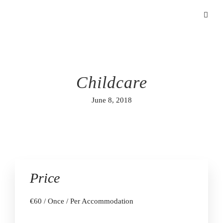
Childcare
June 8, 2018
Price
€
60
/ Once / Per Accommodation