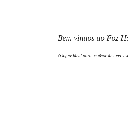
QUARTOS E VILLAS
E
Bem vindos ao Foz Ho
O lugar ideal para usufruir de uma vist